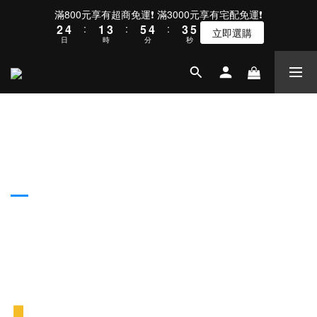
3
5
2
4
6
5
4
6
滿800元享有超商免運❗ 滿3000元享有宅配免運❗
2
4
:
1
3
:
5
4
:
3
5
立即選購
日
時
分
秒
1
3
0
2
4
3
2
4
0
2
1
3
2
1
3
1
0
2
1
0
2
0
1
0
1
0
0
▋
注意事項