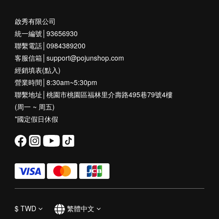
啟秀有限公司
統一編號│93656930
聯繫電話│0984389200
客服信箱│support@pojunshop.com
經銷填表(點入)
營業時間│8:30am~5:30pm
聯繫地址│桃園市桃園區福林里介壽路495巷79號4樓
(周一 ~ 周五)
*國定假日休假
$
TWD
繁體中文