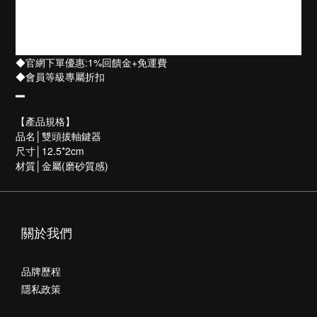
◆官網下單優惠:1%回饋金+免運費
◆會員等級專屬折扣
▂
【產品規格】
品名│
雙頭拔軸鍵器
尺寸│
12.5*2cm
材質│金屬(磨砂質感)
關於我們
品牌歷程
隱私政策