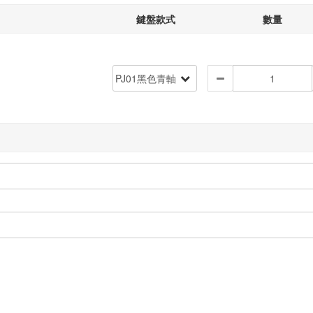
鍵盤款式
數量