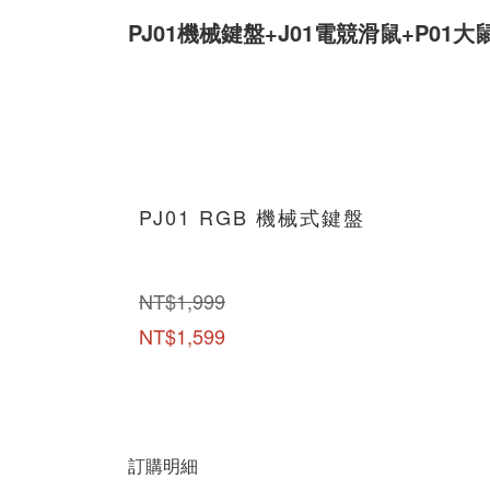
PJ01機械鍵盤+J01電競滑鼠+P01大鼠
PJ01 RGB 機械式鍵盤
NT$1,999
NT$1,599
訂購明細