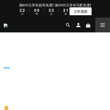
3
3
1
1
4
4
4
2
滿800元享有超商免運❗ 滿3000元享有宅配免運❗
2
2
:
0
0
:
3
3
:
3
1
立即選購
日
時
分
秒
1
1
2
2
2
0
0
0
1
1
1
0
0
0
▋
注意事項