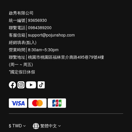
啟秀有限公司
統一編號│93656930
聯繫電話│0984389200
客服信箱│support@pojunshop.com
經銷填表(點入)
營業時間│8:30am~5:30pm
聯繫地址│桃園市桃園區福林里介壽路495巷79號4樓
(周一 ~ 周五)
*國定假日休假
$
TWD
繁體中文