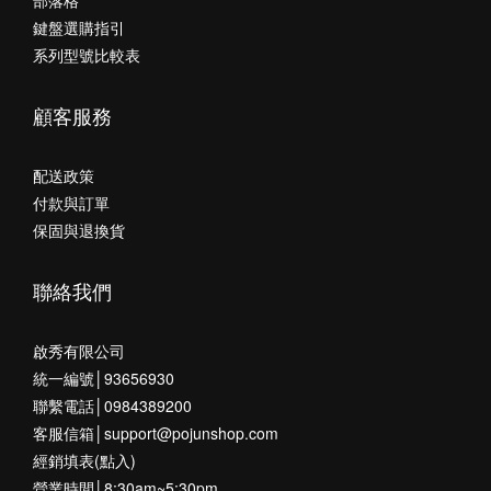
部落格
鍵盤選購指引
系列型號比較表
顧客服務
配送政策
付款與訂單
保固與退換貨
聯絡我們
啟秀有限公司
統一編號│93656930
聯繫電話│0984389200
客服信箱│support@pojunshop.com
經銷填表(點入)
營業時間│8:30am~5:30pm