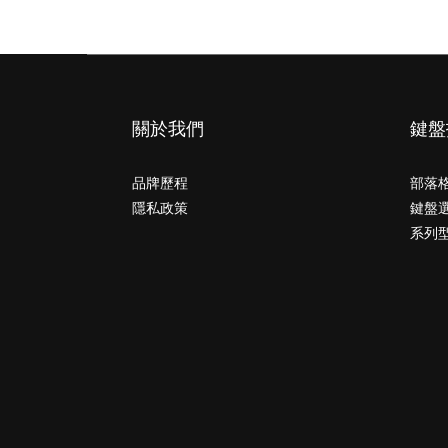
全台(台、澎、金、馬)
關於我們
鍵盤
品牌歷程
部落
隱私政策
鍵盤
系列