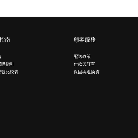
指南
顧客服務
格
配送政策
選購指引
付款與訂單
型號比較表
保固與退換貨