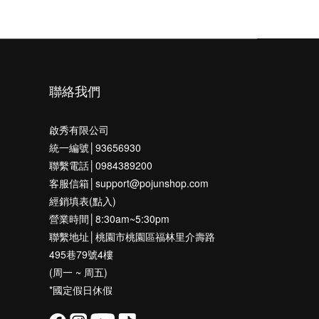
聯絡我們
啟秀有限公司
統一編號│93656930
聯繫電話│0984389200
客服信箱│support@pojunshop.com
經銷填表(點入)
營業時間│8:30am~5:30pm
聯繫地址│桃園市桃園區福林里介壽路
495巷79號4樓
(周一 ~ 周五)
*國定假日休假