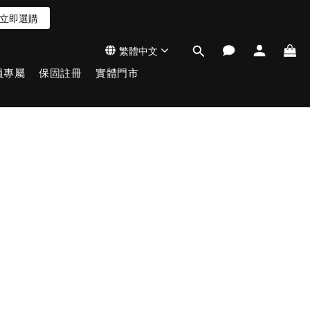
立即選購
繁體中文
員專屬
保固註冊
實體門市