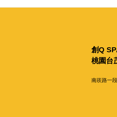
創Q SP
桃園台
南崁路一段