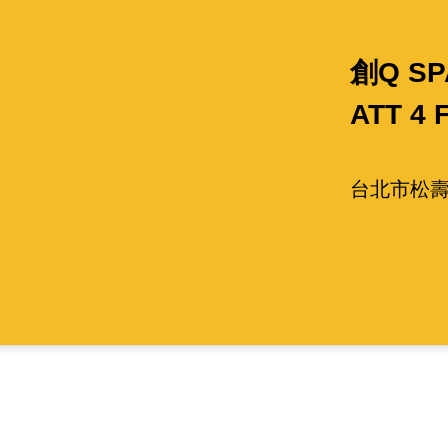
創Q SP
ATT 4 
台北市松壽
桃園