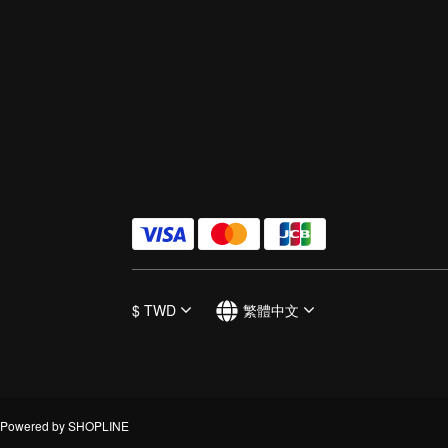
$
TWD
繁體中文
Powered by SHOPLINE