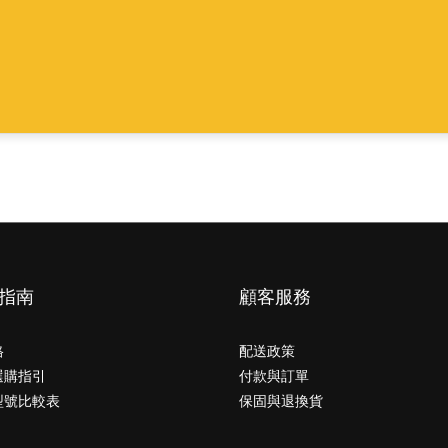
指南
顧客服務
格
配送政策
選購指引
付款與訂單
型號比較表
保固與退換貨