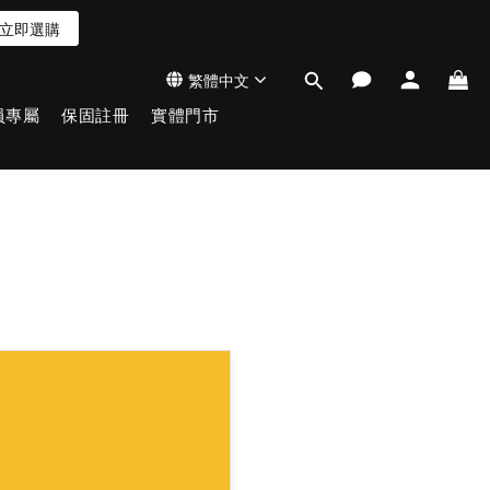
立即選購
繁體中文
員專屬
保固註冊
實體門市