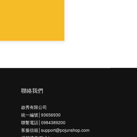
聯絡我們
啟秀有限公司
統一編號│93656930
聯繫電話│0984389200
客服信箱│support@pojunshop.com