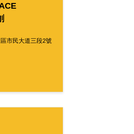
ACE
創
區市民大道三段2號