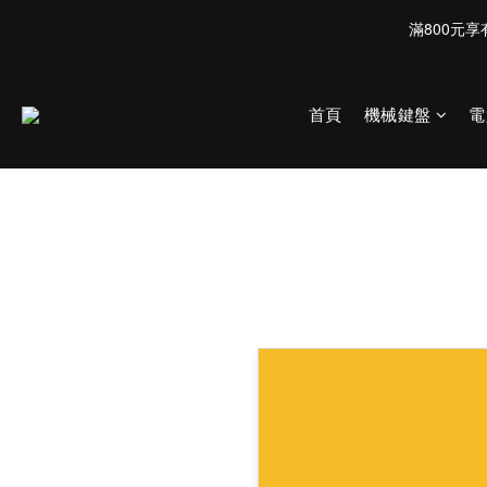
首頁
機械鍵盤
電