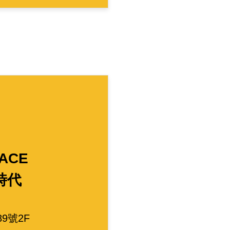
ACE
時代
9號2F