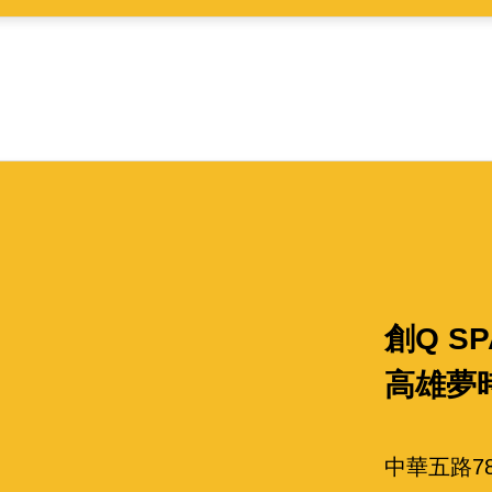
高雄
創Q SP
高雄夢
中華五路78