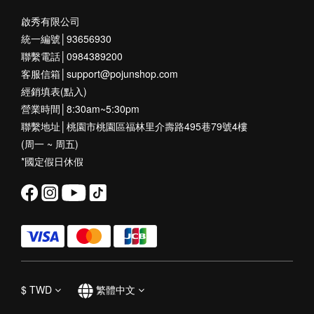
啟秀有限公司
統一編號│93656930
聯繫電話│0984389200
客服信箱│support@pojunshop.com
經銷填表(點入)
營業時間│8:30am~5:30pm
聯繫地址│桃園市桃園區福林里介壽路495巷79號4樓
(周一 ~ 周五)
*國定假日休假
$
TWD
繁體中文