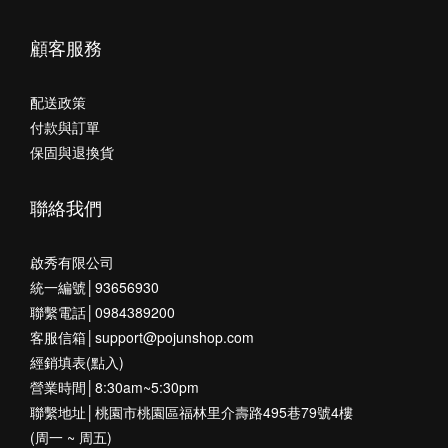
顧客服務
配送政策
付款與訂單
保固與退換貨
聯絡我們
啟秀有限公司
統一編號│93656930
聯繫電話│0984389200
客服信箱│support@pojunshop.com
經銷填表(點入)
營業時間│8:30am~5:30pm
聯繫地址│桃園市桃園區福林里介壽路495巷79號4樓
(周一 ~ 周五)