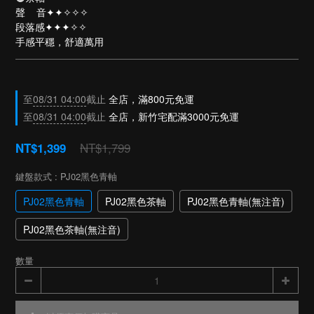
聲    音✦✦✧✧✧
段落感✦✦✦✧✧
手感平穩，舒適萬用
至
08/31 04:00
截止
全店，滿800元免運
至
08/31 04:00
截止
全店，新竹宅配滿3000元免運
NT$1,799
NT$1,399
鍵盤款式
: PJ02黑色青軸
PJ02黑色青軸
PJ02黑色茶軸
PJ02黑色青軸(無注音)
PJ02黑色茶軸(無注音)
數量