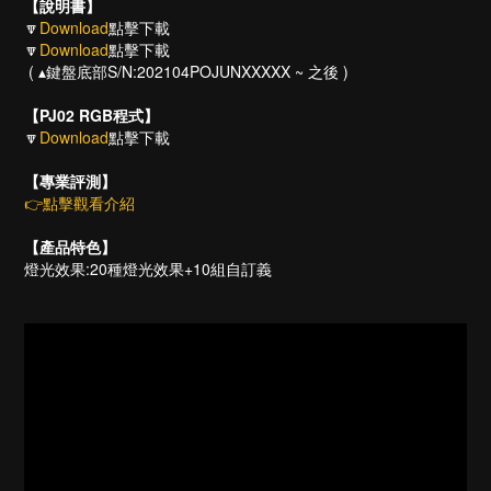
【說明書】
🔽
Download
點擊下載
🔽
Download
點擊下載
( ▴鍵盤底部S/N:202104POJUNXXXXX ~ 之後 )
【
PJ02 RGB
程式】
🔽
Download
點擊下載
【專業評測】
👉
點擊觀看介紹
【產品特色】
燈光效果:20種燈光效果+10組自訂義