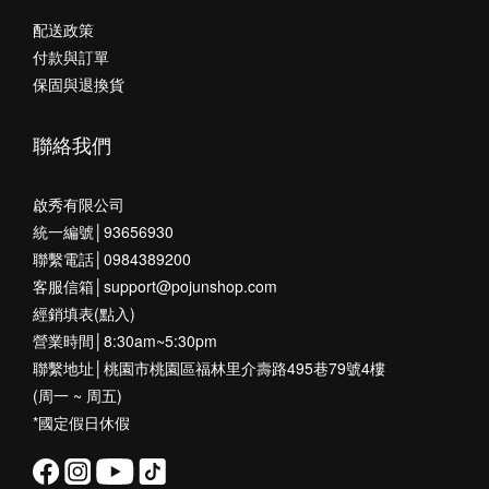
配送政策
付款與訂單
保固與退換貨
聯絡我們
啟秀有限公司
統一編號│93656930
聯繫電話│0984389200
客服信箱│support@pojunshop.com
經銷填表(點入)
營業時間│8:30am~5:30pm
聯繫地址│桃園市桃園區福林里介壽路495巷79號4樓
(周一 ~ 周五)
*國定假日休假