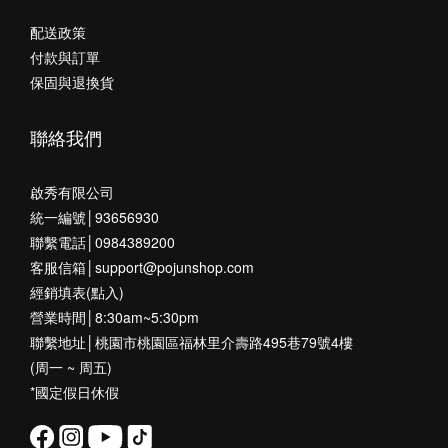
配送政策
付款與訂單
保固與退換貨
聯絡我們
啟秀有限公司
統一編號│93656930
聯繫電話│0984389200
客服信箱│support@pojunshop.com
經銷填表(點入)
營業時間│8:30am~5:30pm
聯繫地址│桃園市桃園區福林里介壽路495巷79號4樓
(周一 ~ 周五)
*國定假日休假