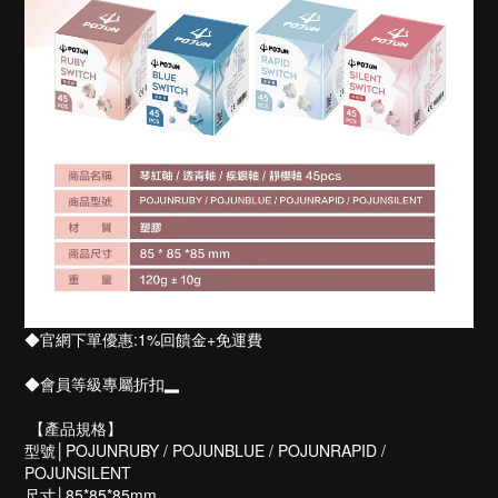
◆官網下單優惠:1%回饋金+免運費
◆會員等級專屬折扣▂
【產品規格】
型號│POJUNRUBY / POJUNBLUE / POJUNRAPID /
POJUNSILENT
尺寸│85*85*85mm