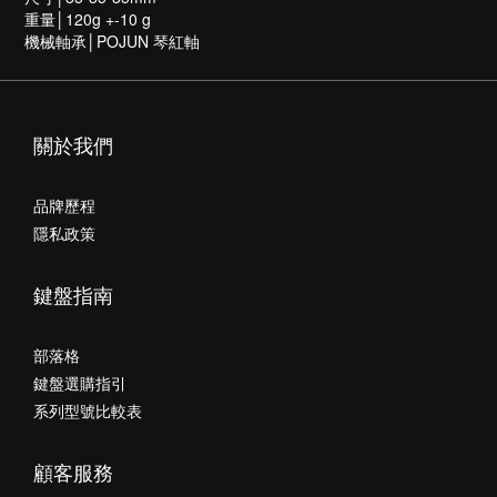
重量│120g +-10 g
機械軸承│POJUN 琴紅軸
關於我們
品牌歷程
隱私政策
鍵盤指南
部落格
鍵盤選購指引
系列型號比較表
顧客服務