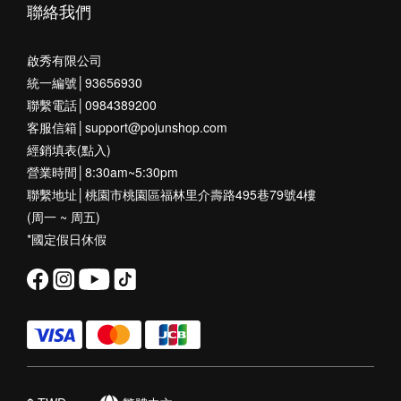
聯絡我們
啟秀有限公司
統一編號│93656930
聯繫電話│0984389200
客服信箱│support@pojunshop.com
經銷填表(點入)
營業時間│8:30am~5:30pm
聯繫地址│桃園市桃園區福林里介壽路495巷79號4樓
(周一 ~ 周五)
*國定假日休假