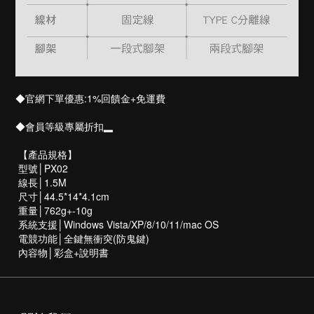
◆官網下單優惠:1%回饋金+免運費
◆會員等級專屬折扣▂
【產品規格】
型號│PX02
線長│1.5M
尺寸│44.5*14*4.1cm
重量│762g+-10g
系統支援│Windows Vista/XP/8/10/11/mac OS
電競功能│全鍵無衝突(防鬼鍵)
內容物│彩盒+說明書