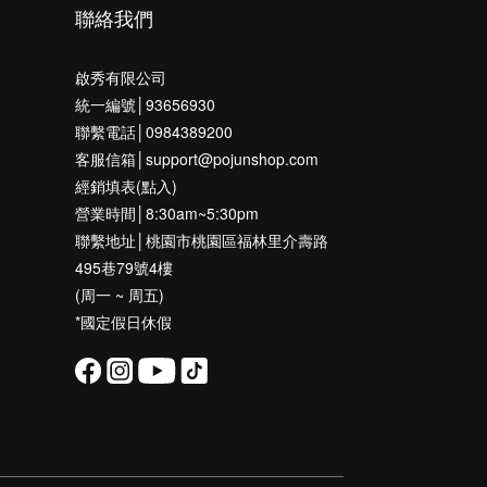
聯絡我們
啟秀有限公司
統一編號│93656930
聯繫電話│0984389200
客服信箱│support@pojunshop.com
經銷填表(點入)
營業時間│8:30am~5:30pm
聯繫地址│桃園市桃園區福林里介壽路
495巷79號4樓
(周一 ~ 周五)
*國定假日休假