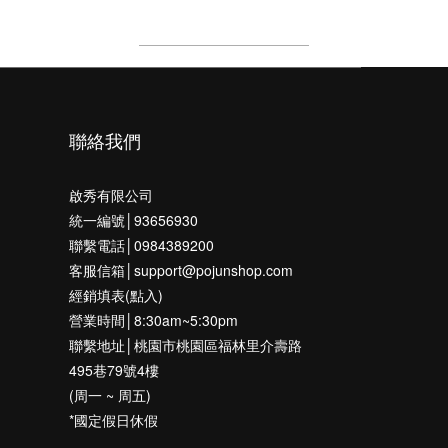
每頁顯示 24 個
聯絡我們
啟秀有限公司
統一編號│93656930
聯繫電話│0984389200
客服信箱│support@pojunshop.com
經銷填表(點入)
營業時間│8:30am~5:30pm
聯繫地址│桃園市桃園區福林里介壽路
495巷79號4樓
(周一 ~ 周五)
*國定假日休假