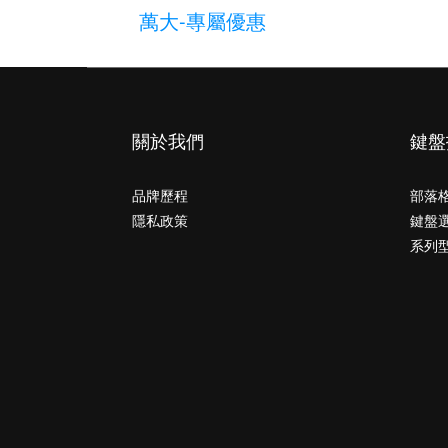
萬大-專屬優惠
關於我們
鍵盤
品牌歷程
部落
隱私政策
鍵盤
系列