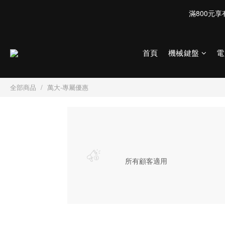
首頁
機械鍵盤
電
全部商品
萬大-專屬優惠
所有顧客適用