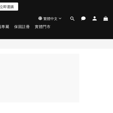
立即選購
繁體中文
員專屬
保固註冊
實體門市