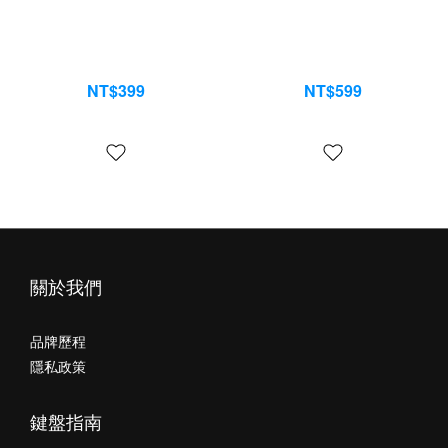
W01 無線滑鼠
PW01 無線鍵盤
NT$399
NT$599
NT$599
NT$799
關於我們
品牌歷程
隱私政策
鍵盤指南