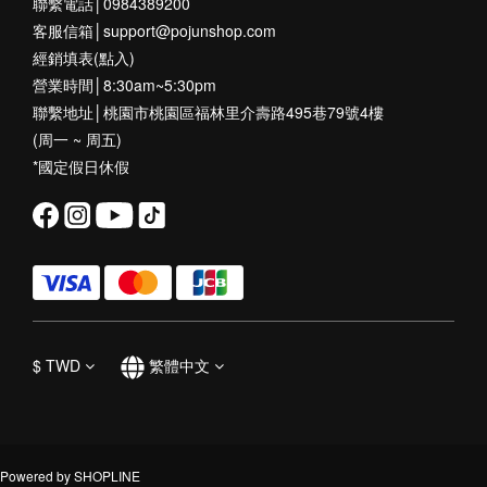
聯繫電話│0984389200
客服信箱│support@pojunshop.com
經銷填表(點入)
營業時間│8:30am~5:30pm
聯繫地址│桃園市桃園區福林里介壽路495巷79號4樓
(周一 ~ 周五)
*國定假日休假
$
TWD
繁體中文
Powered by SHOPLINE