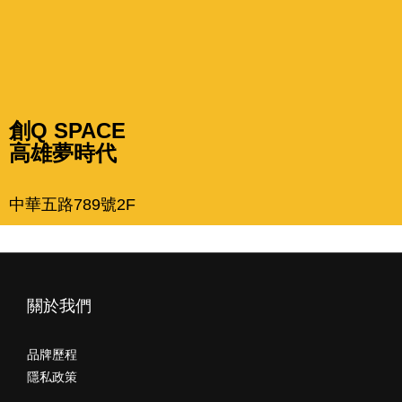
創Q SPACE
高雄夢時代
中華五路789號2F
關於我們
品牌歷程
隱私政策