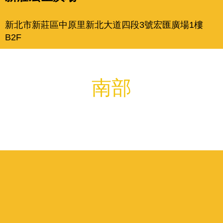
新北市新莊區中原里新北大道四段3號宏匯廣場1樓
B2F
南部
高雄