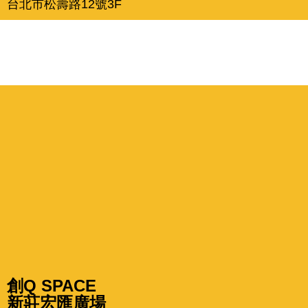
台北市松壽路12號
3F
新北
創Q SPACE
新莊宏匯廣場