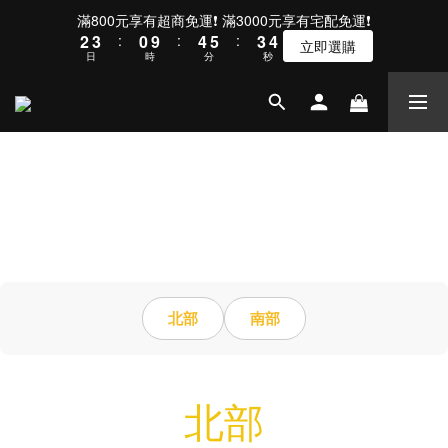
5
3
4
1
5
6
4
滿800元享有超商免運❗ 滿3000元享有宅配免運❗
4
2
3
:
0
9
:
4
5
:
3
立即選購
日
時
分
秒
3
1
2
8
3
4
2
2
0
1
7
2
3
1
1
0
6
1
2
0
0
5
0
1
4
0
3
2
1
0
北部
南部
北部