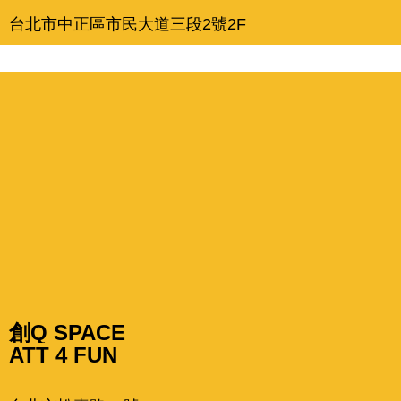
台北市中正區市民大道三段2號2F
創Q SPACE
ATT 4 FUN