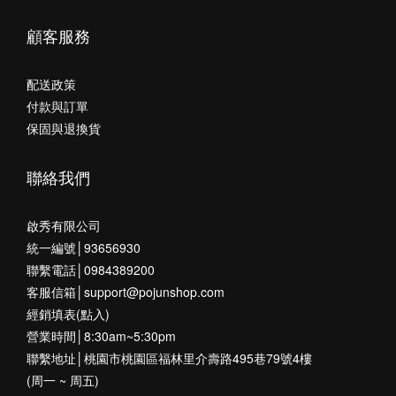
顧客服務
配送政策
付款與訂單
保固與退換貨
聯絡我們
啟秀有限公司
統一編號│93656930
聯繫電話│0984389200
客服信箱│support@pojunshop.com
經銷填表(點入)
營業時間│8:30am~5:30pm
聯繫地址│桃園市桃園區福林里介壽路495巷79號4樓
(周一 ~ 周五)