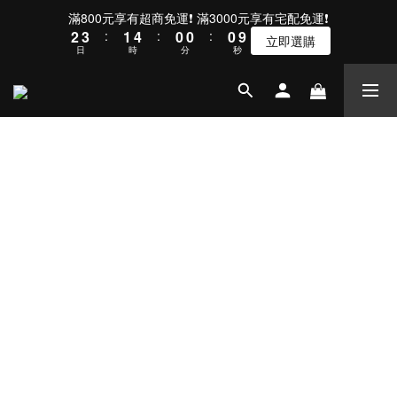
3
4
2
5
1
1
1
滿800元享有超商免運❗ 滿3000元享有宅配免運❗
2
3
:
1
4
:
0
0
:
0
9
立即選購
日
時
分
秒
1
2
0
3
8
0
1
2
7
0
1
6
0
5
4
3
2
1
0