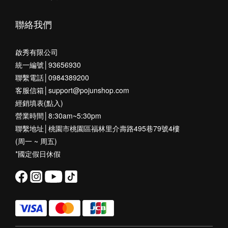
聯絡我們
啟秀有限公司
統一編號│93656930
聯繫電話│0984389200
客服信箱│support@pojunshop.com
經銷填表(點入)
營業時間│8:30am~5:30pm
聯繫地址│桃園市桃園區福林里介壽路495巷79號4樓
(周一 ~ 周五)
*國定假日休假