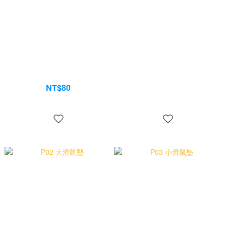
機械軸承
拔軸器&拔鍵器
NT$80
NT$45
NT$100