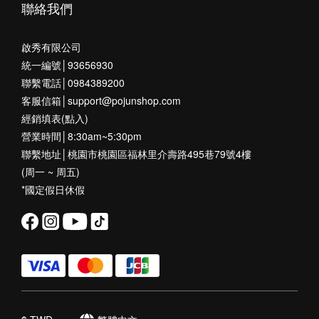
聯絡我們
啟秀有限公司
統一編號│93656930
聯繫電話│0984389200
客服信箱│support@pojunshop.com
經銷填表(點入)
營業時間│8:30am~5:30pm
聯繫地址│桃園市桃園區福林里介壽路495巷79號4樓
(周一 ~ 周五)
*國定假日休假