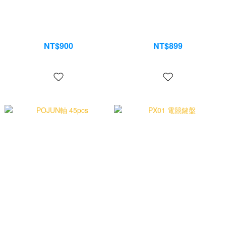
螢幕塊(支援PJ05)
J03 電競滑鼠
NT$900
NT$899
NT$1,299
NT$1,399
POJUN軸 45pcs
PX01 電競鍵盤