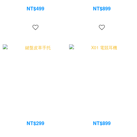
P04 RGB 大滑鼠墊
J02 電競滑鼠
NT$499
NT$899
NT$699
NT$1,399
鍵盤皮革手托
X01 電競耳機
NT$299
NT$899
NT$399
NT$1,299